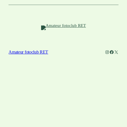
Instagram
Facebook
X
Amateur fotoclub RET