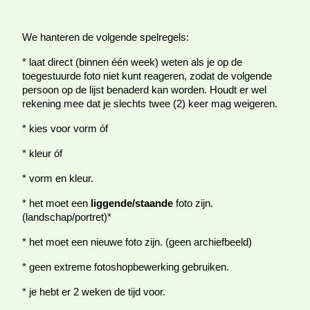
We hanteren de volgende spelregels:
* laat direct (binnen één week) weten als je op de
toegestuurde foto niet kunt reageren, zodat de volgende
persoon op de lijst benaderd kan worden. Houdt er wel
rekening mee dat je slechts twee (2) keer mag weigeren.
* kies voor vorm óf
* kleur óf
* vorm en kleur.
* het moet een
liggende
/staande
foto zijn.
(
landschap
/
portret
)
*
* het moet een nieuwe foto zijn. (
geen
archiefbeeld)
* geen extreme fotoshopbewerking gebruiken.
* je hebt er 2 weken de tijd voor.